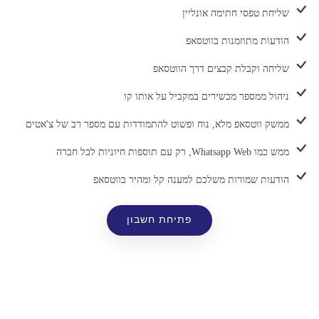
שליחת טפסי חתימה אונליין
הודעות מתוזמנות בווטסאפ
שליחה וקבלת קבצים דרך הווטסאפ
ניהול ממספר מכשירים במקביל על אותו קו
ממשק ווטסאפ מלא, נוח ופשוט להתמודדות עם מספר רב של צ'אטים
ממש כמו Whatsapp Web, רק עם תוספות חיוניות לכל חברה
הודעות שמורות משלכם למענה קל ומהיר בווטסאפ
פתיחת חשבון